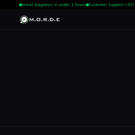
Initial diagnosis in under 2 hours
Customer Support +351