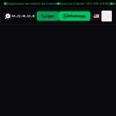
Diagnóstico em menos de 2 horas
Apoio ao Cliente +351 919 214 803
Ab
☰
Ligar
WhatsApp