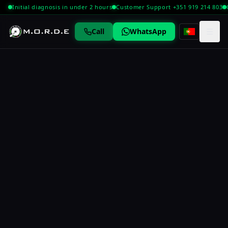
Initial diagnosis in under 2 hours
Customer Support +351 919 214 803
☰
Call
WhatsApp