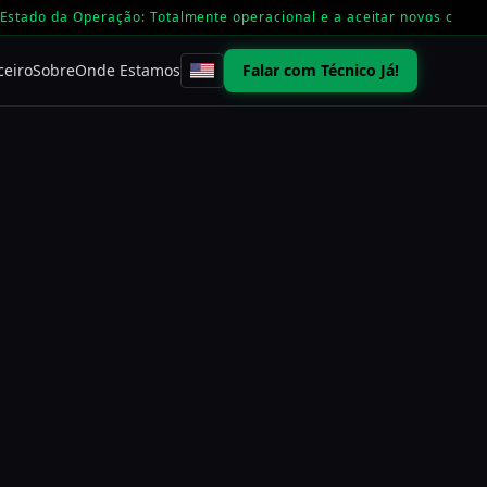
Estado da Operação: Totalmente operacional e a aceitar novos casos
ceiro
Sobre
Onde Estamos
Falar com Técnico Já!