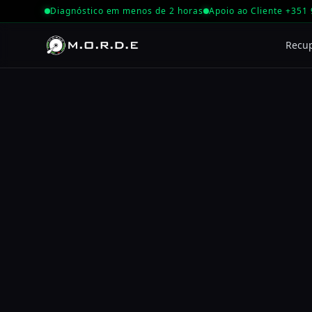
Diagnóstico em menos de 2 horas
Apoio ao Cliente +351
Recu