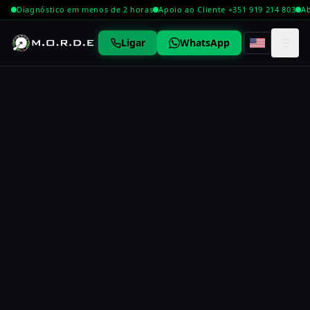
Diagnóstico em menos de 2 horas
Apoio ao Cliente +351 919 214 803
Ab
☰
Ligar
WhatsApp