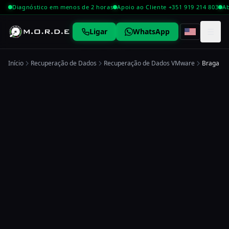
Diagnóstico em menos de 2 horas
Apoio ao Cliente +351 919 214 803
Ab
☰
Ligar
WhatsApp
Início
Recuperação de Dados
Recuperação de Dados VMware
Braga