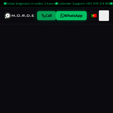
Initial diagnosis in under 2 hours
Customer Support +351 919 214 803
☰
Call
WhatsApp