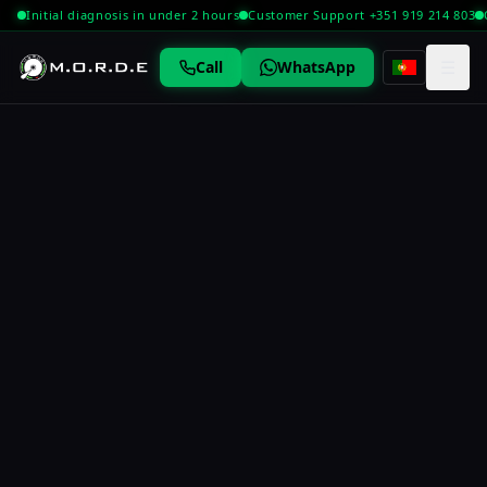
Initial diagnosis in under 2 hours
Customer Support +351 919 214 803
☰
Call
WhatsApp