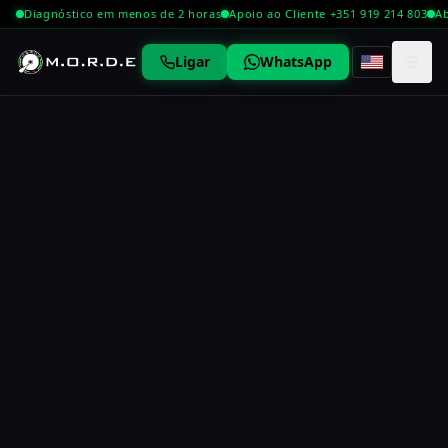
Diagnóstico em menos de 2 horas
Apoio ao Cliente +351 919 214 803
Ab
☰
Ligar
WhatsApp