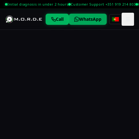
Initial diagnosis in under 2 hours
Customer Support +351 919 214 803
☰
Call
WhatsApp