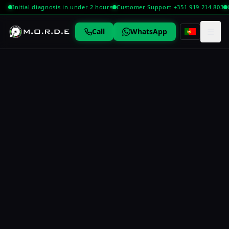
Initial diagnosis in under 2 hours
Customer Support +351 919 214 803
☰
Call
WhatsApp