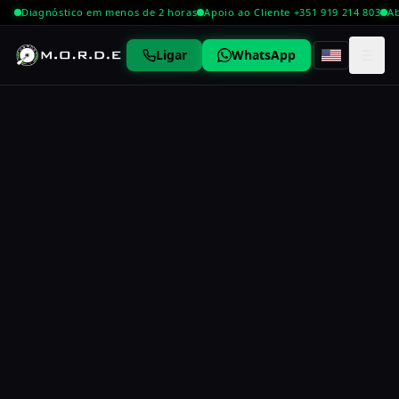
Diagnóstico em menos de 2 horas
Apoio ao Cliente +351 919 214 803
Ab
☰
Ligar
WhatsApp