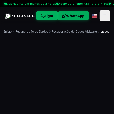
Diagnóstico em menos de 2 horas
Apoio ao Cliente +351 919 214 803
Ab
☰
Ligar
WhatsApp
Início
Recuperação de Dados
Recuperação de Dados VMware
Lisboa