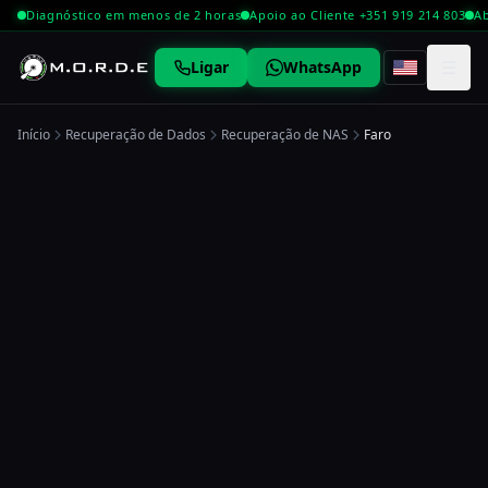
Diagnóstico em menos de 2 horas
Apoio ao Cliente +351 919 214 803
Ab
☰
Ligar
WhatsApp
Início
Recuperação de Dados
Recuperação de NAS
Faro