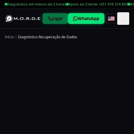
Diagnóstico em menos de 2 horas
Apoio ao Cliente +351 919 214 803
Ab
☰
Ligar
WhatsApp
Início
Diagnóstico Recuperação de Dados