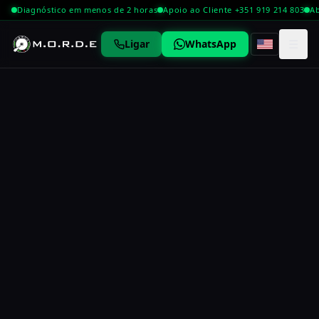
Diagnóstico em menos de 2 horas
Apoio ao Cliente +351 919 214 803
Ab
☰
Ligar
WhatsApp